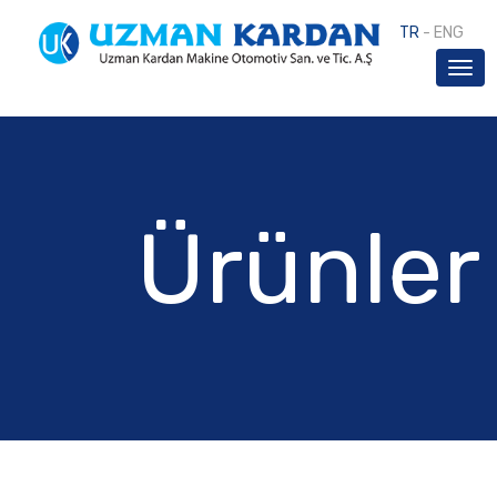
TR
-
ENG
Ürünler