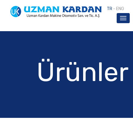
TR
-
ENG
Ürünler