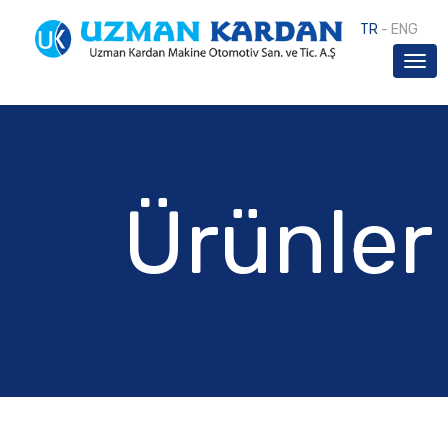
TR
-
ENG
Ürünler