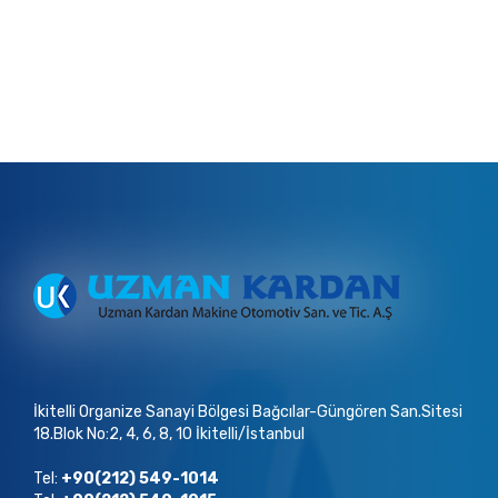
İkitelli Organize Sanayi Bölgesi Bağcılar-Güngören San.Sitesi
18.Blok No:2, 4, 6, 8, 10 İkitelli/İstanbul
Tel:
+90(212) 549-1014