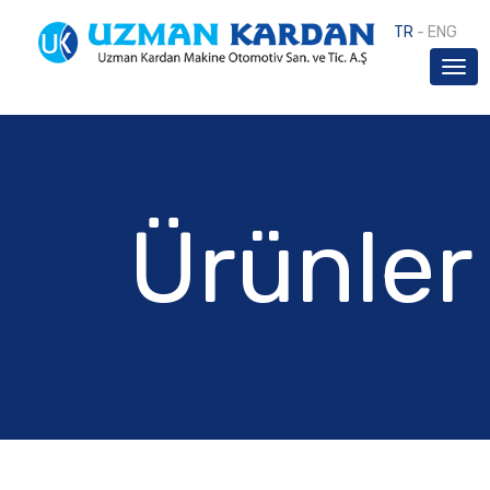
TR
-
ENG
Ürünler