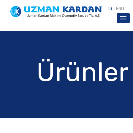
TR
-
ENG
Ürünler